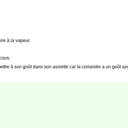
re à la vapeur.
scous.
tre à son goût dans son assiette car la coriandre a un goût ass