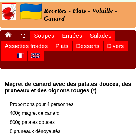
Recettes - Plats - Volaille -
Canard
Soupes
Entrées
Salades
Assiettes froides
Plats
Desserts
Divers
Magret de canard avec des patates douces, des
pruneaux et des oignons rouges (*)
Proportions pour 4 personnes:
400g magret de canard
800g patates douces
8 pruneaux dénoyautés