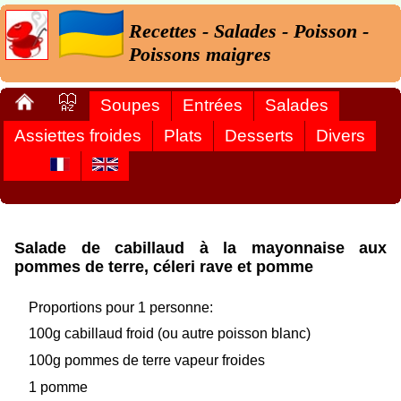
Recettes - Salades - Poisson -
Poissons maigres
Soupes
Entrées
Salades
Assiettes froides
Plats
Desserts
Divers
Salade de cabillaud à la mayonnaise aux
pommes de terre, céleri rave et pomme
Proportions pour 1 personne:
100g cabillaud froid (ou autre poisson blanc)
100g pommes de terre vapeur froides
1 pomme